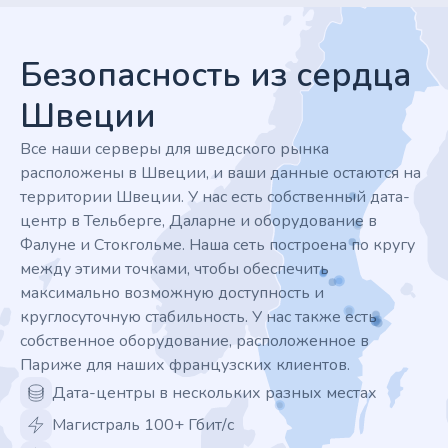
Footer
Безопасность из сердца
Швеции
Все наши серверы для шведского рынка
расположены в Швеции, и ваши данные остаются на
территории Швеции. У нас есть собственный дата-
центр в Тельберге, Даларне и оборудование в
Фалуне и Стокгольме. Наша сеть построена по кругу
между этими точками, чтобы обеспечить
максимально возможную доступность и
круглосуточную стабильность. У нас также есть
собственное оборудование, расположенное в
Париже для наших французских клиентов.
Дата-центры в нескольких разных местах
Магистраль 100+ Гбит/с