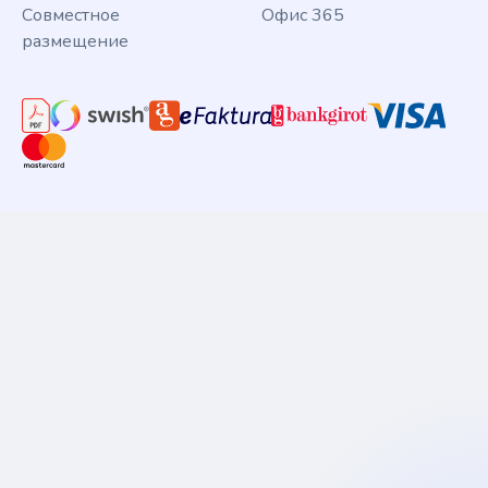
Совместное
Офис 365
размещение