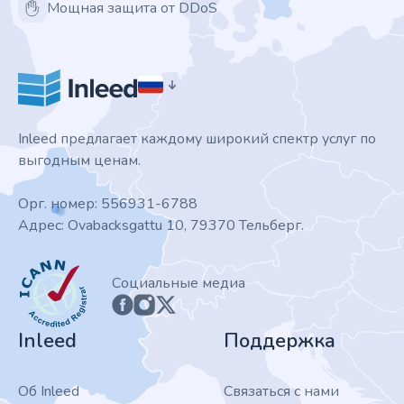
Мощная защита от DDoS
Inleed предлагает каждому широкий спектр услуг по
выгодным ценам.
Орг. номер: 556931-6788
Адрес: Ovabacksgattu 10, 79370 Тельберг.
ICANN
Социальные медиа
Inleed
Поддержка
Об Inleed
Связаться с нами