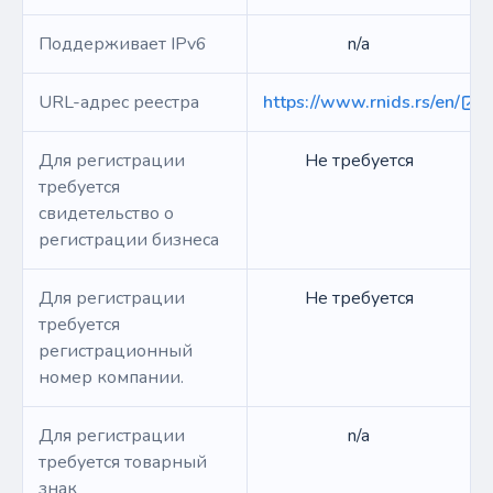
Поддерживает IPv6
n/a
URL-адрес реестра
https://www.rnids.rs/en/
Для регистрации
Не требуется
требуется
свидетельство о
регистрации бизнеса
Для регистрации
Не требуется
требуется
регистрационный
номер компании.
Для регистрации
n/a
требуется товарный
знак