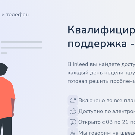
у и телефон
Квалифицир
поддержка 
В Inleed вы найдете дос
каждый день недели, кру
готовая решить проблем
Включено во все пла
Доступно по электрон
Открыто с 08 по 21 п
Мы говорим на швед