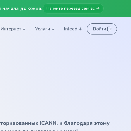
 начала до конца.
Начните переезд сейчас →
Интернет
Услуги
Inleed
Войти
вторизованных ICANN, и благодаря этому