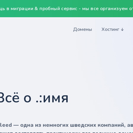
ь в миграции & пробный сервис - мы все организуем от
Домены
Хостинг
Всё о .:имя
nleed — одна из немногих шведских компаний, а