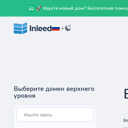
🚀 Ищете новый дом? Бесплатная помощ
Выберите домен верхнего
уровня
I