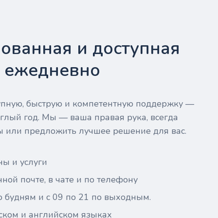
ованная и доступная
- ежедневно
тупную, быструю и компетентную поддержку —
глый год. Мы — ваша правая рука, всегда
ы или предложить лучшее решение для вас.
ны и услуги
ной почте, в чате и по телефону
о будням и с 09 по 21 по выходным.
ском и английском языках