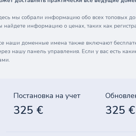
ожет доставлять практически все ведущие доме
десь мы собрали информацию обо всех топовых до
ы найдете информацию о ценах, таких как регистрац
се наши доменные имена также включают бесплат
ерез нашу панель управления. Если у вас есть каки
ами.
Постановка на учет
Обновле
325 €
325 €