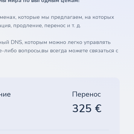
ны мира по выгодным ценам!
менах, которые мы предлагаем, на которых
ия, продление, перенос и т. д.
ный DNS, которым можно легко управлять
е-либо вопросы,вы всегда можете связаться с
ние
Перенос
325 €