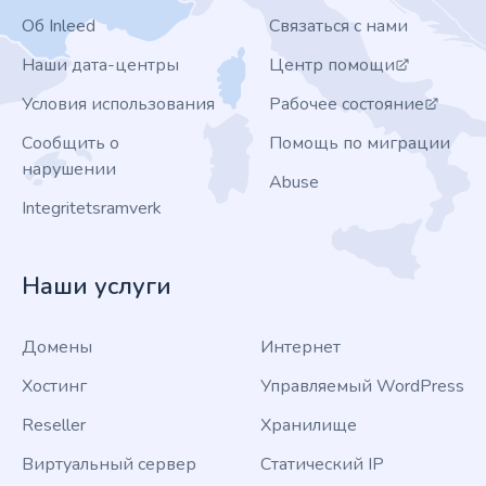
Об Inleed
Связаться с нами
Наши дата-центры
Центр помощи
Условия использования
Рабочее состояние
Сообщить о
Помощь по миграции
нарушении
Abuse
Integritetsramverk
Наши услуги
Домены
Интернет
Хостинг
Управляемый WordPress
Reseller
Хранилище
Виртуальный сервер
Статический IP