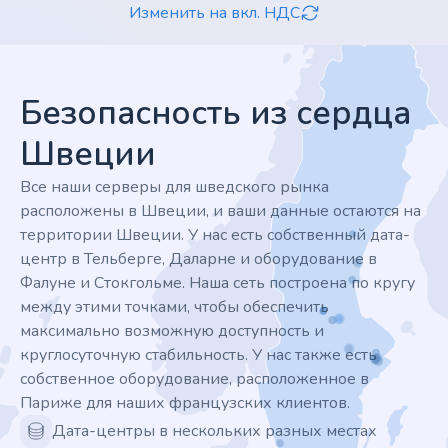
Изменить на вкл. НДС
Footer
Безопасность из сердца
Швеции
Все наши серверы для шведского рынка
расположены в Швеции, и ваши данные остаются на
территории Швеции. У нас есть собственный дата-
центр в Тельберге, Даларне и оборудование в
Фалуне и Стокгольме. Наша сеть построена по кругу
между этими точками, чтобы обеспечить
максимально возможную доступность и
круглосуточную стабильность. У нас также есть
собственное оборудование, расположенное в
Париже для наших французских клиентов.
Дата-центры в нескольких разных местах