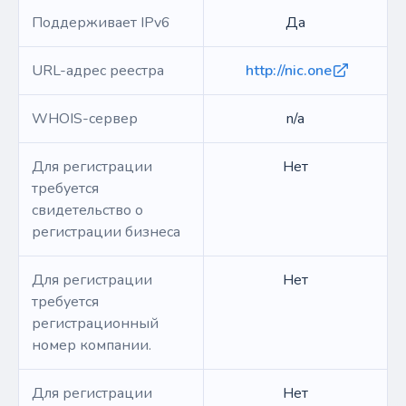
Поддерживает IPv6
Да
URL-адрес реестра
http://nic.one
WHOIS-сервер
n/a
Для регистрации
Нет
требуется
свидетельство о
регистрации бизнеса
Для регистрации
Нет
требуется
регистрационный
номер компании.
Для регистрации
Нет