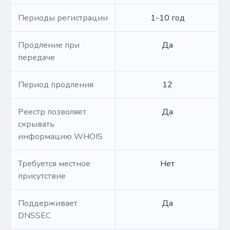
Периоды регистрации
1-10 год
Продление при
Да
передаче
Период продления
12
Реестр позволяет
Да
скрывать
информацию WHOIS
Требуется местное
Нет
присутствие
Поддерживает
Да
DNSSEC