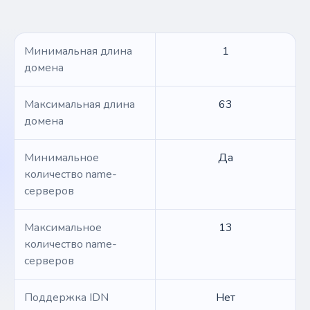
Минимальная длина
1
домена
Максимальная длина
63
домена
Минимальное
Да
количество name-
серверов
Максимальное
13
количество name-
серверов
Поддержка IDN
Нет