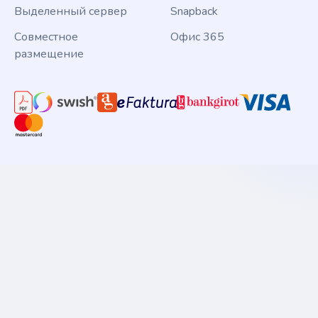
Выделенный сервер
Snapback
Совместное
Офис 365
размещение