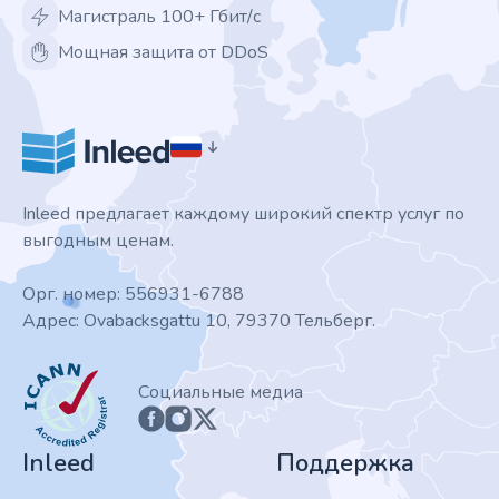
Магистраль 100+ Гбит/с
Мощная защита от DDoS
Inleed предлагает каждому широкий спектр услуг по
выгодным ценам.
Орг. номер: 556931-6788
Адрес: Ovabacksgattu 10, 79370 Тельберг.
ICANN
Социальные медиа
Inleed
Поддержка