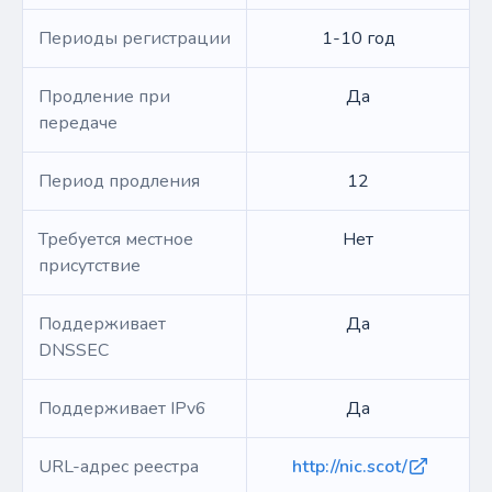
Периоды регистрации
1-10 год
Продление при
Да
передаче
Период продления
12
Требуется местное
Нет
присутствие
Поддерживает
Да
DNSSEC
Поддерживает IPv6
Да
URL-адрес реестра
http://nic.scot/