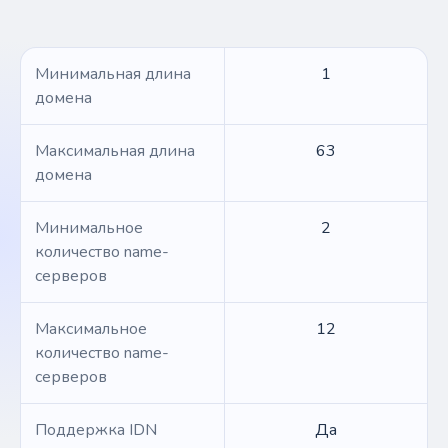
Минимальная длина
1
домена
Максимальная длина
63
домена
Минимальное
2
количество name-
серверов
Максимальное
12
количество name-
серверов
Поддержка IDN
Да