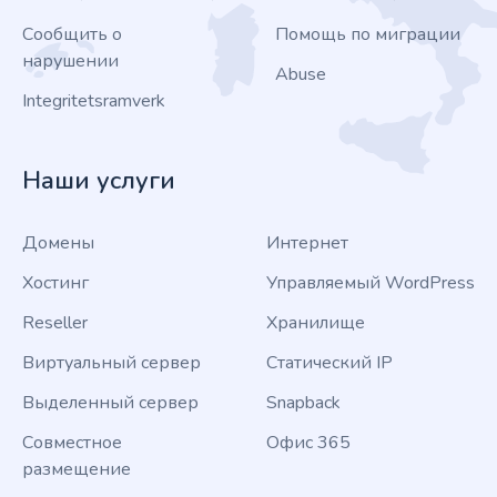
Сообщить о
Помощь по миграции
нарушении
Abuse
Integritetsramverk
Наши услуги
Домены
Интернет
Хостинг
Управляемый WordPress
Reseller
Хранилище
Виртуальный сервер
Статический IP
Выделенный сервер
Snapback
Совместное
Офис 365
размещение