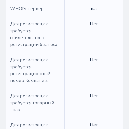
WHOIS-сервер
n/a
Для регистрации
Нет
требуется
свидетельство о
регистрации бизнеса
Для регистрации
Нет
требуется
регистрационный
номер компании.
Для регистрации
Нет
требуется товарный
знак
Для регистрации
Нет