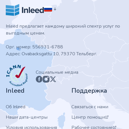
Inleed предлагает каждому широкий спектр услуг по
выгодным ценам.
Орг. номер: 556931-6788
Адрес: Ovabacksgattu 10, 79370 Тельберг.
ICANN
Социальные медиа
Inleed
Поддержка
Об Inleed
Связаться с нами
Наши дата-центры
Центр помощи
Условия использования
Рабочее состояние