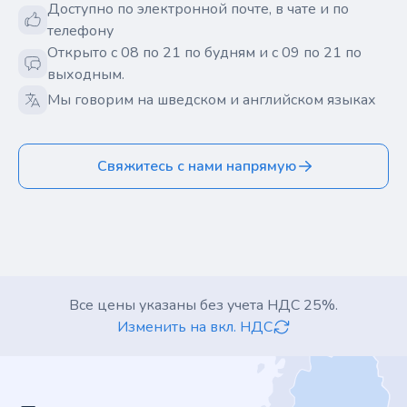
Доступно по электронной почте, в чате и по
телефону
Открыто с 08 по 21 по будням и с 09 по 21 по
выходным.
Мы говорим на шведском и английском языках
Свяжитесь с нами напрямую
Все цены указаны без учета НДС 25%.
Изменить на вкл. НДС
Footer