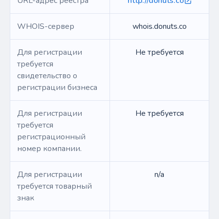
URL-адрес реестра
http://donuts.co
WHOIS-сервер
whois.donuts.co
Для регистрации
Не требуется
требуется
свидетельство о
регистрации бизнеса
Для регистрации
Не требуется
требуется
регистрационный
номер компании.
Для регистрации
n/a
требуется товарный
знак