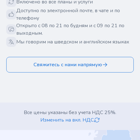
Включено во все планы и услуги
Доступно по электронной почте, в чате и по
телефону
Открыто с 08 по 21 по будням и с 09 по 21 по
выходным.
Мы говорим на шведском и английском языках
Свяжитесь с нами напрямую
Все цены указаны без учета НДС 25%.
Изменить на вкл. НДС
Footer