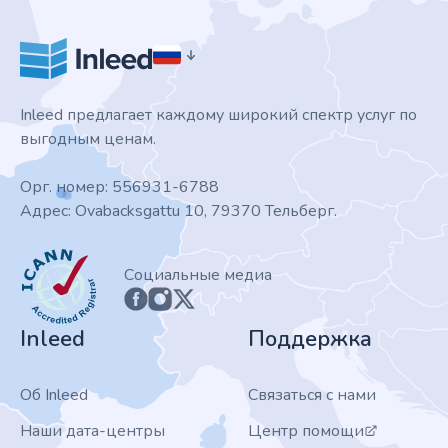
Inleed предлагает каждому широкий спектр услуг по
выгодным ценам.
Орг. номер: 556931-6788
Адрес: Ovabacksgattu 10, 79370 Тельберг.
ICANN
Социальные медиа
Inleed
Поддержка
Об Inleed
Связаться с нами
Наши дата-центры
Центр помощи