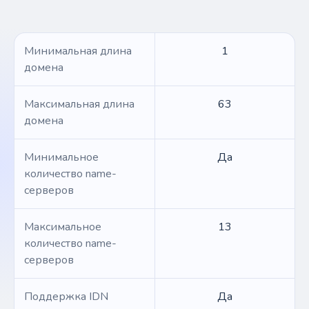
Минимальная длина
1
домена
Максимальная длина
63
домена
Минимальное
Да
количество name-
серверов
Максимальное
13
количество name-
серверов
Поддержка IDN
Да