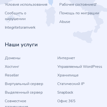
Условия использования
Рабочее состояние
Сообщить о
Помощь по миграции
нарушении
Abuse
Integritetsramverk
Наши услуги
Домены
Интернет
Хостинг
Управляемый WordPress
Reseller
Хранилище
Виртуальный сервер
Статический IP
Выделенный сервер
Snapback
Совместное
Офис 365
размещение